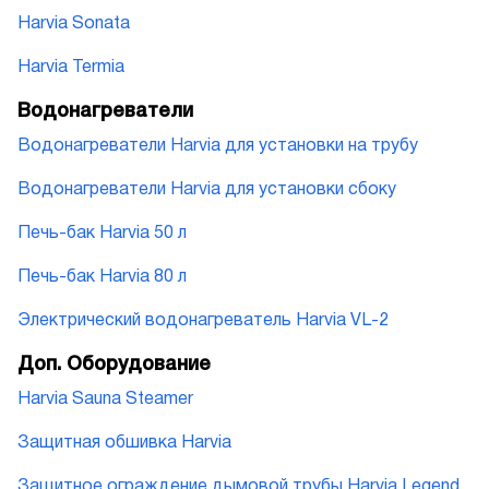
Harvia Sonata
Harvia Termia
Водонагреватели
Водонагреватели Harvia для установки на трубу
Водонагреватели Harvia для установки сбоку
Печь-бак Harvia 50 л
Печь-бак Harvia 80 л
Электрический водонагреватель Harvia VL-2
Доп. Оборудование
Harvia Sauna Steamer
Защитная обшивка Harvia
Защитное ограждение дымовой трубы Harvia Legend