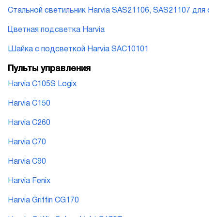
Стальной светильник Harvia SAS21106, SAS21107 для с
Цветная подсветка Harvia
Шайка с подсветкой Harvia SAC10101
Пульты управления
Harvia C105S Logix
Harvia C150
Harvia C260
Harvia C70
Harvia C90
Harvia Fenix
Harvia Griffin CG170