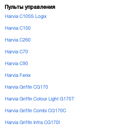
Пульты управления
Harvia C105S Logix
Harvia C150
Harvia C260
Harvia C70
Harvia C90
Harvia Fenix
Harvia Griffin CG170
Harvia Griffin Colour Light G170T
Harvia Griffin Combi CG170C
Harvia Griffin Infra CG170I