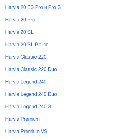
Harvia 20 ES Pro и Pro S
Harvia 20 Pro
Harvia 20 SL
Harvia 20 SL Boiler
Harvia Classic 220
Harvia Classic 220 Duo
Harvia Legend 240
Harvia Legend 240 Duo
Harvia Legend 240 SL
Harvia Premium
Harvia Premium VS