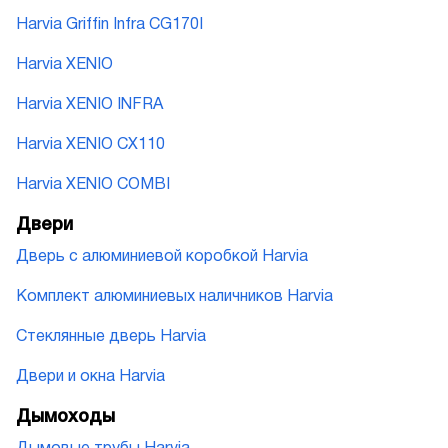
Harvia Griffin Infra CG170I
Harvia XENIO
Harvia XENIO INFRA
Harvia XENIO CX110
Harvia XENIO COMBI
Двери
Дверь с алюминиевой коробкой Harvia
Комплект алюминиевых наличников Harvia
Стеклянные дверь Harvia
Двери и окна Harvia
Дымоходы