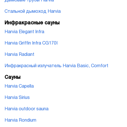
Дымовые трубы Harvia
Стальной дымоход Harvia
Инфракрасные сауны
Harvia Elegant Infra
Harvia Griffin Infra CG170I
Harvia Radiant
Инфракрасный излучатель Harvia Basic, Comfort
Сауны
Harvia Capella
Harvia Sirius
Harvia outdoor sauna
Harvia Rondium