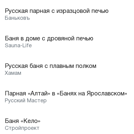
Русская парная с изразцовой печью
Баньковъ
Баня в доме с дровяной печью
Sauna-Life
Русская баня c плавным полком
Лучшее
Хамам
Парная «Алтай» в «Банях на Ярославском»
Лучшее
Русский Мастер
Баня «Кело»
Лучшее
Стройпроект