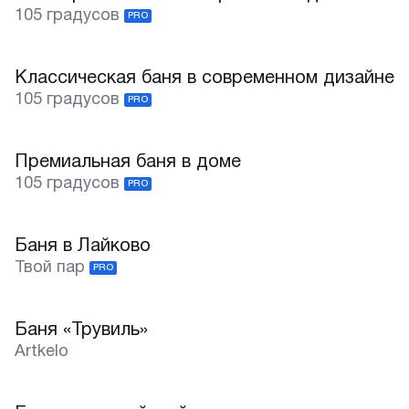
Лучшее
105 градусов
PRO
Классическая баня в современном дизайне
Лучшее
105 градусов
PRO
Премиальная баня в доме
Лучшее
105 градусов
PRO
Баня в Лайково
Лучшее
Твой пар
PRO
Баня «Трувиль»
Лучшее
Artkelo