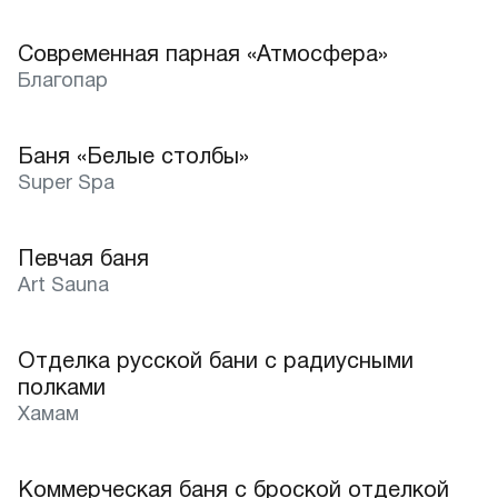
Современная парная «Атмосфера»
Благопар
Баня «Белые столбы»
Лучшее
Super Spa
Певчая баня
Лучшее
Art Sauna
Отделка русской бани с радиусными
Лучшее
полками
Хамам
Коммерческая баня с броской отделкой