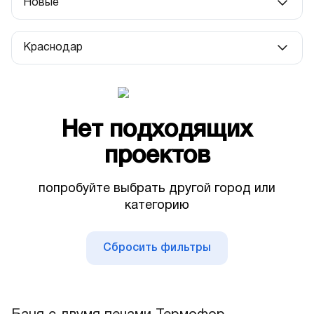
Новые
Популярные
Краснодар
Новые
Любой город
Недорогие
Москва
Нет подходящих
Санкт-Петербург
проектов
Истра
попробуйте выбрать другой город или
Казань
категорию
Калининград
Сбросить фильтры
Краснодар
Липецк