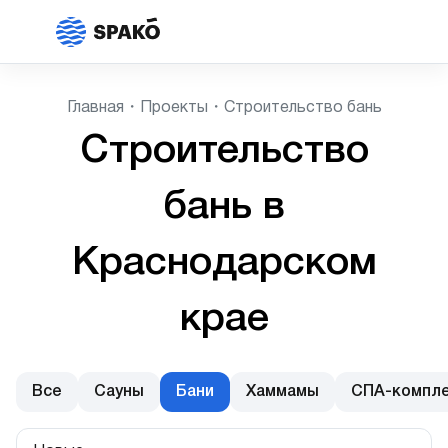
Главная
Проекты
Строительство бань
Строительство
бань в
Краснодарском
крае
Все
Сауны
Бани
Хаммамы
СПА-компл