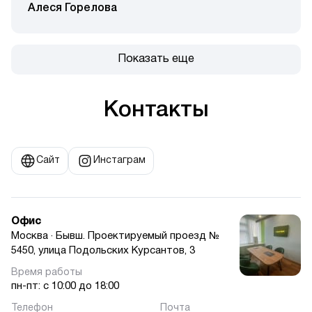
результатом и вам рекомендуем доверится
Алеся Горелова
профессиональной команде, которая
порадовала нас хорошим результатом.
Спасибо! 🧖🏾‍♀️🍃
Показать еще
Контакты
Сайт
Инстаграм
Офис
Москва · Бывш. Проектируемый проезд №
5450, улица Подольских Курсантов, 3
пн-пт: с 10:00 до 18:00