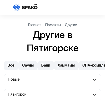
Главная
Проекты
Другие
Другие в
Пятигорске
Все
Сауны
Бани
Хаммамы
СПА-компл
Новые
Популярные
Пятигорск
Новые
Любой город