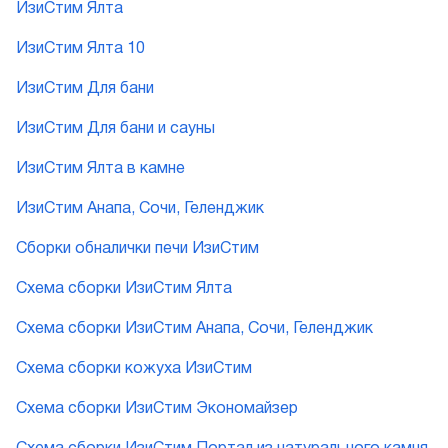
ИзиСтим Ялта
ИзиСтим Ялта 10
ИзиСтим Для бани
ИзиСтим Для бани и сауны
ИзиСтим Ялта в камне
ИзиСтим Анапа, Сочи, Геленджик
Сборки обналички печи ИзиСтим
Схема сборки ИзиСтим Ялта
Схема сборки ИзиСтим Анапа, Сочи, Геленджик
Схема сборки кожуха ИзиСтим
Схема сборки ИзиСтим Экономайзер