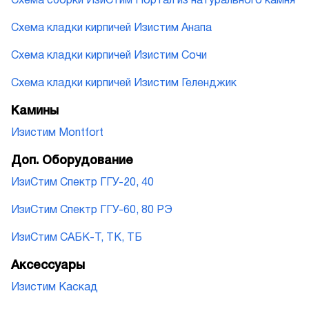
Схема сборки ИзиСтим Портал из натурального камня
Схема кладки кирпичей Изистим Анапа
Схема кладки кирпичей Изистим Сочи
Схема кладки кирпичей Изистим Геленджик
Камины
Изистим Montfort
Доп. Оборудование
ИзиСтим Спектр ГГУ-20, 40
ИзиСтим Спектр ГГУ-60, 80 РЭ
ИзиСтим САБК-Т, ТК, ТБ
Аксессуары
Изистим Каскад