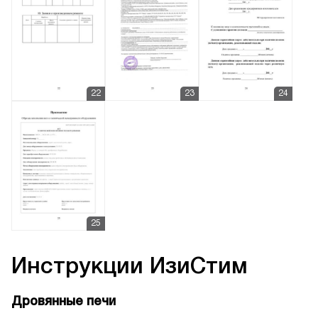
Инструкции
ИзиСтим
Дровянные печи