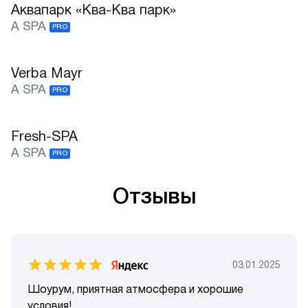
Аквапарк «Ква-Ква парк»
A SPA
PRO
Verba Mayr
A SPA
PRO
Fresh-SPA
A SPA
PRO
Отзывы
03.01.2025
Шоурум, приятная атмосфера и хорошие
условия!