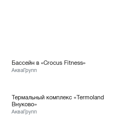
Бассейн в «Crocus Fitness»
АкваГрупп
Термальный комплекс «Termoland
Лучшее
Внуково»
АкваГрупп