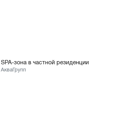
SPA-зона в частной резиденции
АкваГрупп