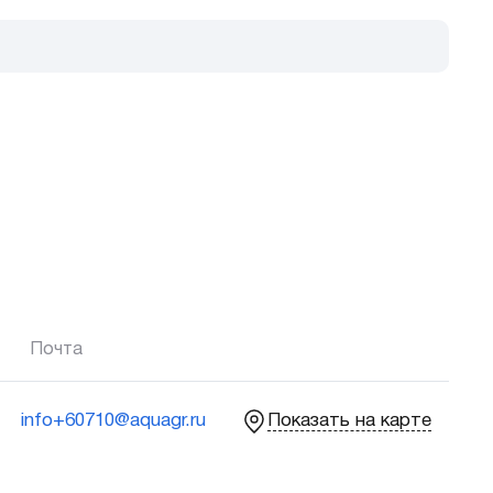
Почта
info+60710@aquagr.ru
Показать на карте