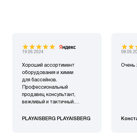
19.06.2024
08.06.2
Хороший ассортимент
Очень 
оборудования и химии
для бассейнов.
Профессиональный
продавец консультант,
вежливый и тактичный.
Умеренные цены, но покупки
делать лучше не в сезон.
PLAYAISBERG PLAYAISBERG
Конст