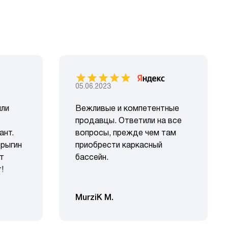
05.06.2023
или
Вежливые и компетентные
продавцы. Ответили на все
ант.
вопросы, прежде чем там
рыгин
приобрести каркасный
т
бассейн.
!
MurziK M.