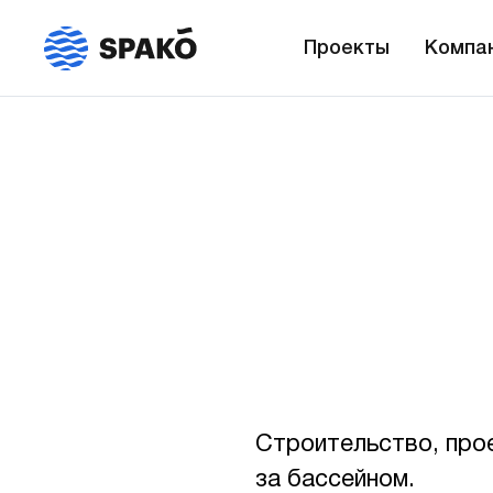
Проекты
Компа
Строительство, прое
за бассейном.