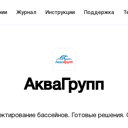
нии
Журнал
Инструкции
Поддержка
T
АкваГрупп
ктирование бассейнов. Готовые решения. 