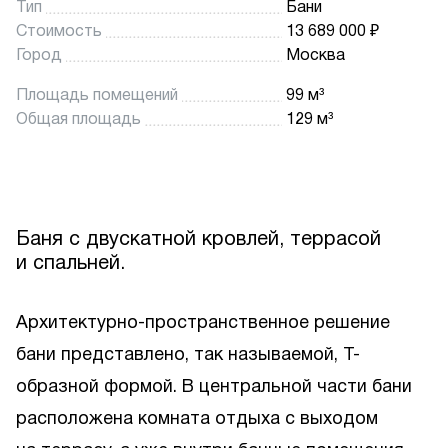
Тип
Бани
Стоимость
13 689 000 ₽
Город
Москва
Площадь помещений
99 м³
Общая площадь
129 м³
Баня с двускатной кровлей, террасой
и спальней.
Архитектурно-пространственное решение
бани представлено, так называемой, Т-
образной формой. В центральной части бани
расположена комната отдыха с выходом