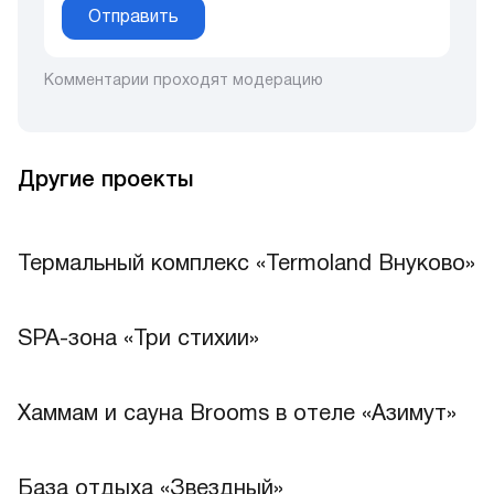
Отправить
Комментарии проходят модерацию
Другие проекты
Термальный комплекс «Termoland Внуково»
Лучшее
SPA-зона «Три стихии»
Хаммам и сауна Brooms в отеле «Азимут»
Лучшее
База отдыха «Звездный»