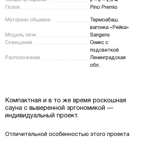
Габариты парилки
2 × 2 × 2,5 м
Полок
Pino Premio
Материал обшивки
Термоабаш,
вагонка «Рейка»
Модель печи
Sangens
Освещение
Оникс с
подсветкой
Расположение
Ленинградская
обл.
Компактная и в то же время роскошная
сауна с выверенной эргономикой —
индивидуальный проект.
Отличительной особенностью этого проекта