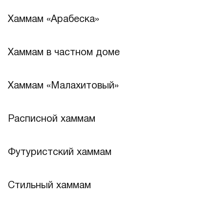
Хаммам «Арабеска»
Хаммам в частном доме
Хаммам «Малахитовый»
Расписной хаммам
Лучшее
Футуристский хаммам
Стильный хаммам