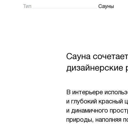
Тип
Сауны
Сауна сочетае
дизайнерские 
В интерьере исполь
и глубокий красный 
и динамичного прост
природы, наполняя 