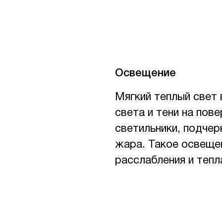
Освещение
Мягкий теплый свет 
света и тени на пов
светильники, подче
жара. Такое освеще
расслабления и тепл