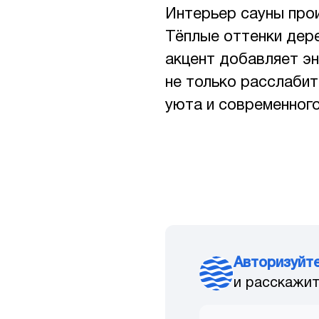
Интерьер сауны про
Тёплые оттенки дер
акцент добавляет эн
не только расслабит
уюта и современного
Авторизуйт
и расскажит