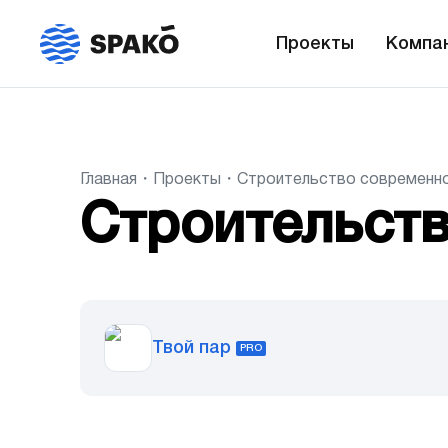
Проекты
Компа
Главная
Проекты
Строительство современно
Строительст
Твой пар
PRO