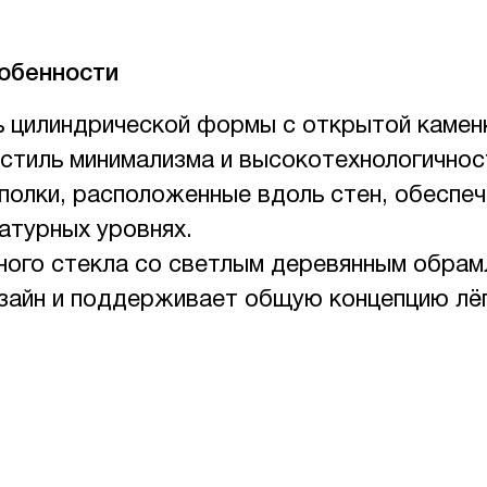
обенности
ь цилиндрической формы с открытой камен
стиль минимализма и высокотехнологичнос
полки, расположенные вдоль стен, обеспе
атурных уровнях.
ного стекла со светлым деревянным обрам
зайн и поддерживает общую концепцию лё