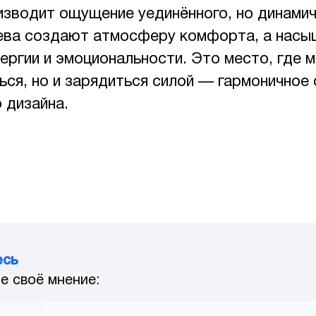
изводит ощущение уединённого, но динамич
ева создают атмосферу комфорта, а насы
ергии и эмоциональности. Это место, где 
ься, но и зарядиться силой — гармоничное 
 дизайна.
есь
е своё мнение: