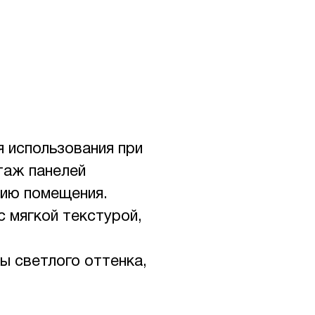
 использования при
таж панелей
рию помещения.
с мягкой текстурой,
ы светлого оттенка,