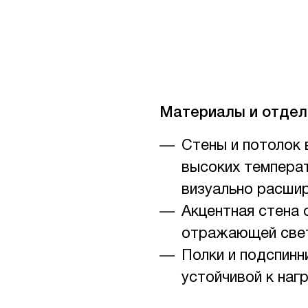
Материалы и отдел
Стены и потолок 
высоких температ
визуально расши
Акцентная стена 
отражающей свет
Полки и подспинн
устойчивой к нагр