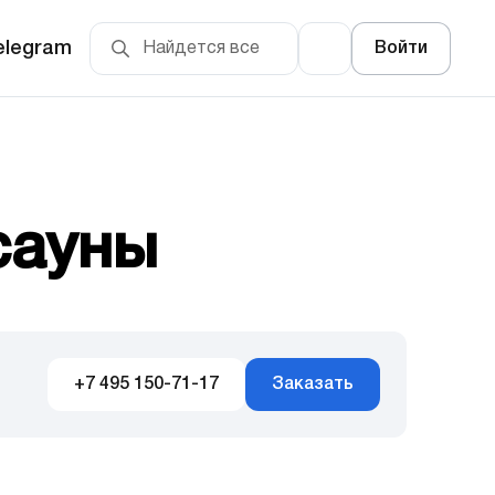
elegram
Войти
сауны
+7 495 150-71-17
Заказать