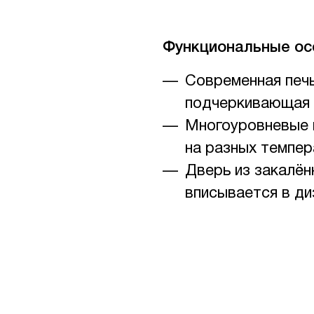
Функциональные ос
Современная печ
подчеркивающая 
Многоуровневые 
на разных темпер
Дверь из закалён
вписывается в ди