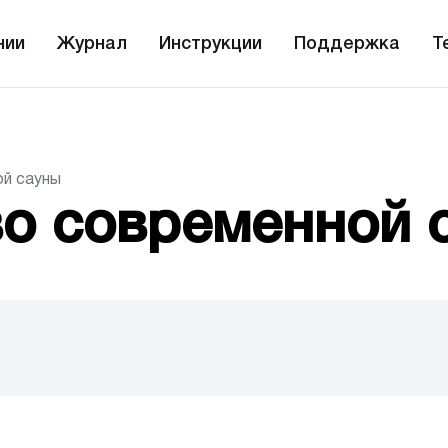
нии
Журнал
Инструкции
Поддержка
T
й сауны
во современной 