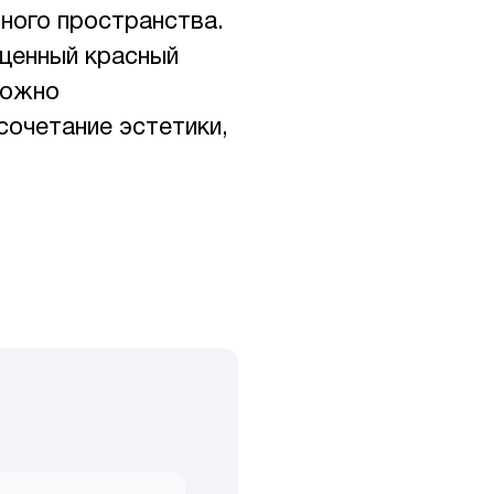
ного пространства.
щенный красный
можно
сочетание эстетики,