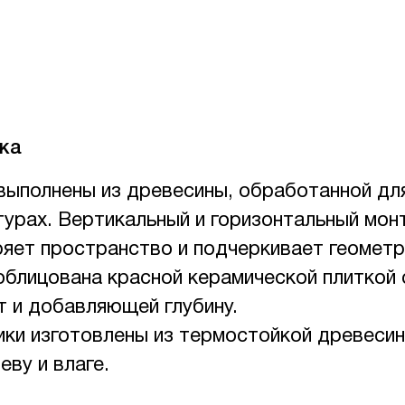
ка
выполнены из древесины, обработанной для
урах. Вертикальный и горизонтальный мон
ряет пространство и подчеркивает геомет
облицована красной керамической плиткой 
 и добавляющей глубину.
ики изготовлены из термостойкой древесин
еву и влаге.