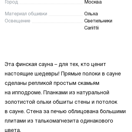
Город
Москва
Материал обшивки
Ольха
Освещение
Светильники
Cariittii
Эта финская сауна – для тех, кто ценит
настоящие шедевры! Прямые полоки в сауне
сделаны репликой простым скамьям
на ипподроме. Планками из натуральной
золотистой ольхи обшиты стены и потолок
в сауне. Стена за печью облицована большими
плитами из талькомагнезита одинакового
цвета.