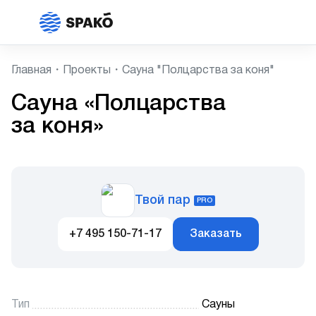
Главная
Проекты
Сауна "Полцарства за коня"
Сауна «Полцарства
за коня»
Твой пар
PRO
+7 495 150-71-17
Заказать
Тип
Сауны