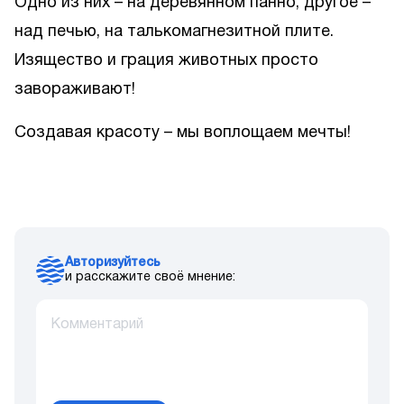
Одно из них – на деревянном панно, другое –
над печью, на талькомагнезитной плите.
Изящество и грация животных просто
завораживают!
Создавая красоту – мы воплощаем мечты!
Авторизуйтесь
и расскажите своё мнение: