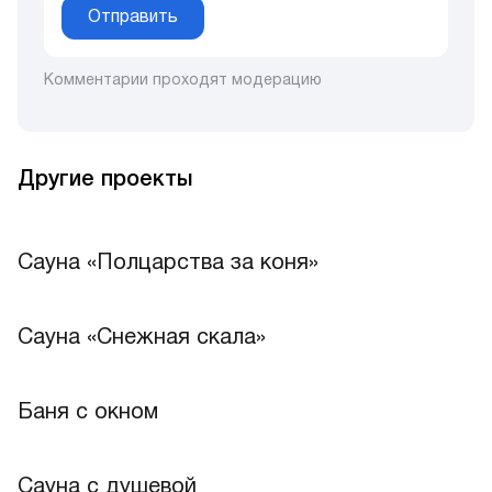
Отправить
Комментарии проходят модерацию
Другие проекты
Сауна «Полцарства за коня»
Сауна «Снежная скала»
Лучшее
Баня с окном
Лучшее
Сауна с душевой