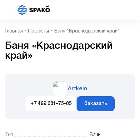
Главная
Проекты
Баня "Краснодарский край"
Баня «Краснодарский
край»
Artkelo
+7 499 681-75-85
Заказать
Тип
Бани