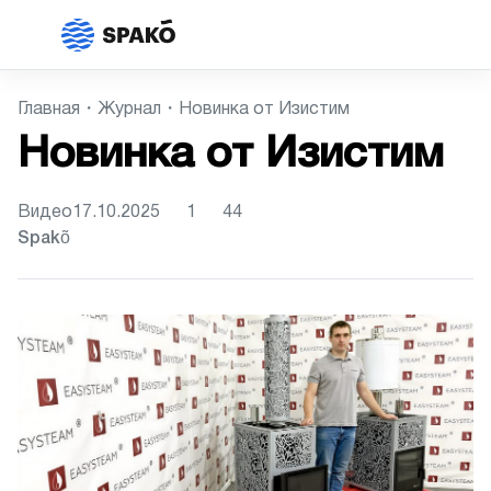
Главная
Журнал
Новинка от Изистим
Новинка от Изистим
Видео
17.10.2025
1
44
Spakõ