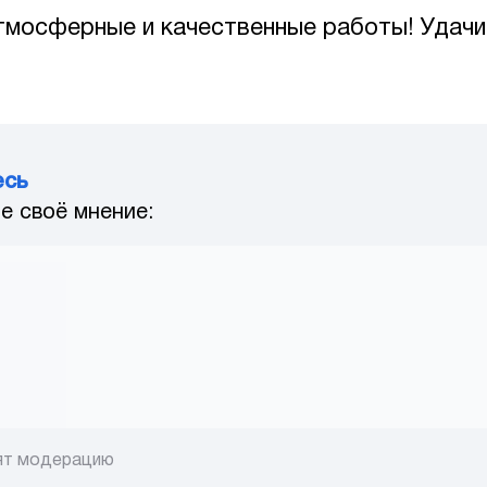
мосферные и качественные работы! Удачи 
есь
е своё мнение:
ят модерацию