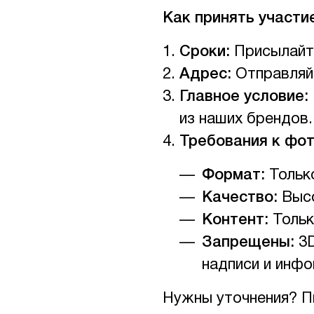
Как принять участи
Сроки:
Присылайт
Адрес:
Отправляйт
Главное условие:
из наших брендов.
Требования к фот
Формат:
Только
Качество:
Высо
Контент:
Тольк
Запрещены:
3D
надписи и инфо
Нужны уточнения? Пи