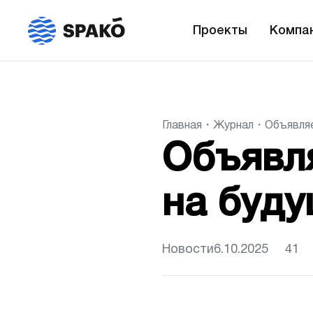
Проекты
Компа
Главная
Журнал
Объявляе
Объявл
на буду
Новости
6.10.2025
41