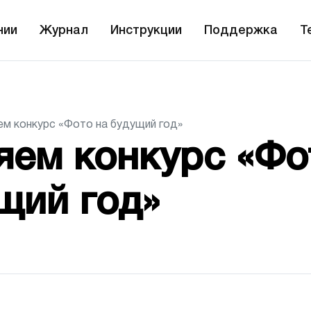
нии
Журнал
Инструкции
Поддержка
T
м конкурс «Фото на будущий год»
яем конкурс «Фо
щий год»