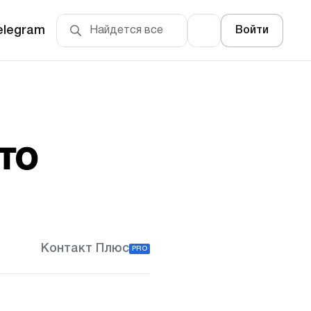
elegram
Войти
то
Контакт Плюс
PRO