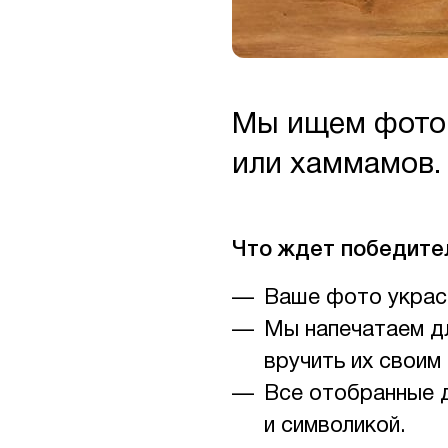
Мы ищем фотог
или хаммамов.
Что ждет победите
Ваше фото украс
Мы напечатаем дл
вручить их своим
Все отобранные 
и символикой.