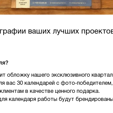
рафии ваших лучших проектов:
ля?
ит обложку нашего эксклюзивного квартал
я вас 30 календарей с фото-победителем,
 клиентам в качестве ценного подарка.
для календаря работы будут брендирован