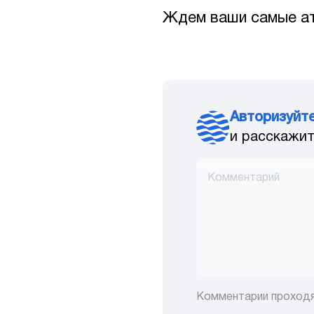
Ждем ваши самые ат
Авторизуйт
и расскажит
Комментарии проход