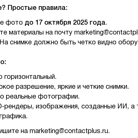
е? Простые правила:
е фото
до 17 октября 2025 года
.
е материалы на почту marketing@contactplu
На снимке должно быть четко видно обору
о:
 горизонтальный.
кое разрешение, яркие и четкие снимки.
о реальные фотографии.
-рендеры, изображения, созданные ИИ, а
графика.
шите на marketing@contactplus.ru.