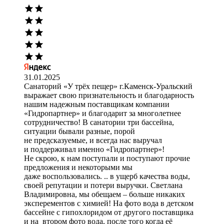
31.01.2025
Санаторий «У трёх пещер» г.Каменск-Уральский
выражает свою признательность и благодарность
нашим надежным поставщикам компании
«Гидропартнер» и благодарит за многолетнее
сотрудничество! В санатории три бассейна,
ситуации бывали разные, порой
не предсказуемые, и всегда нас выручал
и поддерживал именно «Гидропартнер»!
Не скрою, к нам поступали и поступают прочие
предложения и некоторыми мы
даже воспользовались. .. в ущерб качества воды,
своей репутации и потери выручки. Светлана
Владимировна, мы обещаем – больше никаких
эксперементов с химией! На фото вода в детском
бассейне с гипохлоридом от другого поставщика
и на втором фото вода, после того когда её