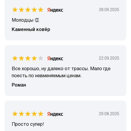
28.09.2025
Молодцы 👏
Каменный ковёр
22.09.2025
Все хорошо, ну далеко от трассы. Мало где
поесть по невменяемым ценам.
Роман
29.08.2025
Просто супер!